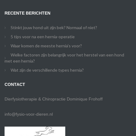
RECENTE BERICHTEN
Stinkt jouw hond uit zijn bek? Normaal of niet?
5 tips voor na een hernia-operatie
Waar komen de meeste hernia’s voor?
Welke factoren zijn belangrijk voor het herstel van een hond
met een hernia?
Wat zijn de verschillende types hernia?
CONTACT
Dierfysiotherapie & Chiropractie Dominique Frohoff
info@fysio-voor-dieren.nl