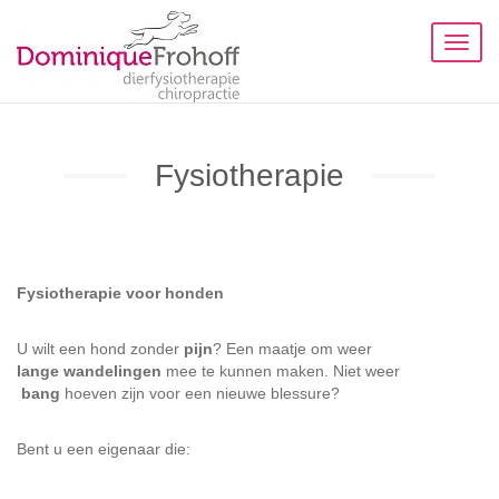
Toggl
naviga
Fysiotherapie
Fysiotherapie voor honden
U wilt een hond zonder
pijn
? Een maatje om weer
lange wandelingen
mee te kunnen maken. Niet weer
bang
hoeven zijn voor een nieuwe blessure?
Bent u een eigenaar die: