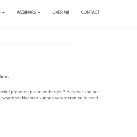
S
WEBINARS
OVER MIJ
CONTACT
dient
tinctief proberen pijn te verbergen? Hierdoor kan het
 is, waardoor klachten kunnen verergeren en je hond