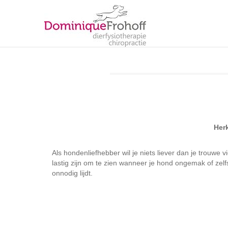
Herk
Als hondenliefhebber wil je niets liever dan je trouwe v
lastig zijn om te zien wanneer je hond ongemak of zel
onnodig lijdt.