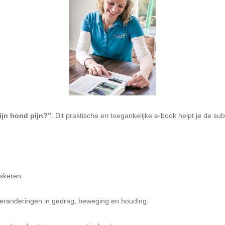
ijn hond pijn?”
. Dit praktische en toegankelijke e-book helpt je de subt
skeren.
veranderingen in gedrag, beweging en houding.