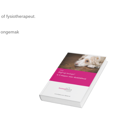
of fysiotherapeut.
en ongemak