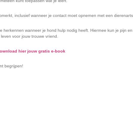
e meteen kunt toepassen wat je leert.
opmerkt, inclusief wanneer je contact moet opnemen met een dierenarts 
r te herkennen wanneer je hond hulp nodig heeft. Hiermee kun je pijn 
 leven voor jouw trouwe vriend.
ownload hier jouw gratis e-book
nt begrijpen!