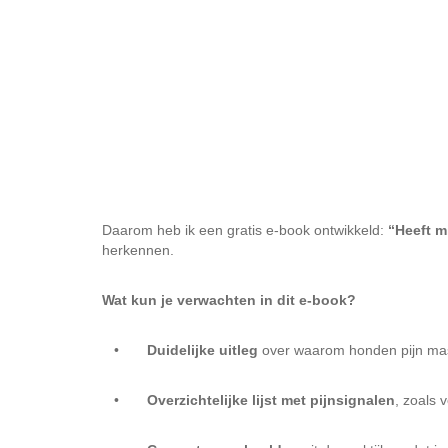
Daarom heb ik een gratis e-book ontwikkeld:
“Heeft m
herkennen.
Wat kun je verwachten in dit e-book?
•
Duidelijke uitleg
over waarom honden pijn ma
•
Overzichtelijke lijst met pijnsignalen
, zoals 