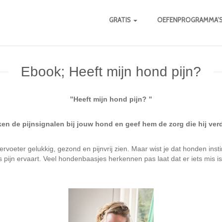
GRATIS
OEFENPROGRAMMA’
Ebook; Heeft mijn hond pijn?
”Heeft mijn hond pijn? ”
en de pijnsignalen bij jouw hond en geef hem de zorg die hij ver
iervoeter gelukkig, gezond en pijnvrij zien. Maar wist je dat honden ins
fs pijn ervaart. Veel hondenbaasjes herkennen pas laat dat er iets mis