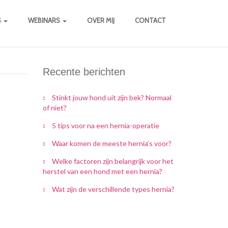
S
WEBINARS
OVER MIJ
CONTACT
Recente berichten
Stinkt jouw hond uit zijn bek? Normaal
of niet?
5 tips voor na een hernia-operatie
Waar komen de meeste hernia’s voor?
Welke factoren zijn belangrijk voor het
herstel van een hond met een hernia?
Wat zijn de verschillende types hernia?