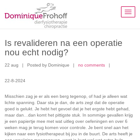
Toggl
naviga
Is revalideren na een operatie
nou echt nodig?
22 aug
|
Posted by Dominique
|
no comments
|
22-8-2024
Misschien zag je er als een berg tegenop, of had je alleen wat
lichte spanning. Daar sta je dan, de arts zegt dat de operatie
goed is gelukt. Je hebt het gevoel dat je het ergste hebt gehad,
maar dan…dan komt het pittigste stuk. In sommige gevallen krijg
je een papiertje mee met wat uitleg over oefeningen en over 6
weken mag je terug komen voor controle. Je bent snel aan het
kijken naar een fysiotherapeut bij jou in de buurt. De arts heeft je