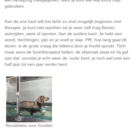
een verwijzing meegegeven, want je kunt wel wat extra hulp
gebruiken.
Aan de ene kant wilt het liefst zo snel mogelijk beginnen met
therapie, je kunt niet wachten tot je weer zelf mag fietsen,
autorijden, werk of sporten. Aan de andere kant: Je hebt een
wond, hechtingen, pijn en je voelt je slap. Pfff, hoe lang gaat dit
duren, is de grote vraag die telkens door je hoofd spookt. Toch
maar eens de fysiotherapeut bellen, de afspraak staat en hij gaf
aan dat: voordat je echt weer de ‘oude’ bent, je toch wel snel een
half jaar tot een jaar verder bent.
Revalidatie voor honden